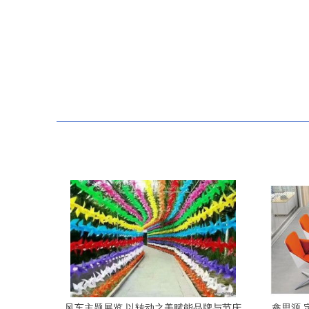
风车主题展览 以转动之美赋能品牌与节庆
鑫思源 