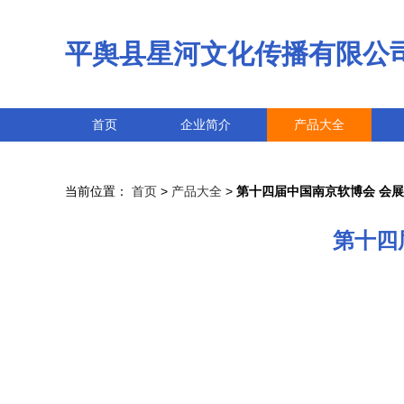
平舆县星河文化传播有限公
首页
企业简介
产品大全
当前位置：
首页
>
产品大全
>
第十四届中国南京软博会 会
第十四