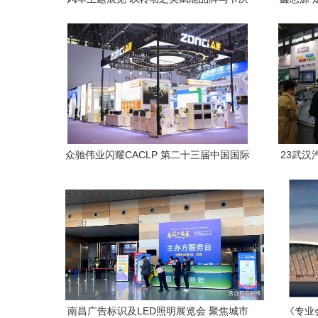
活动
众驰伟业闪耀CACLP 第二十三届中国国际
23武
检验医学暨输血仪器试剂博览会创新引领
未来
南昌广告标识及LED照明展览会 聚焦城市
《专业