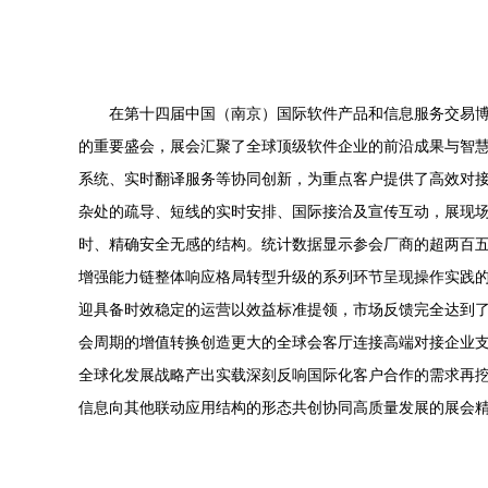
在第十四届中国（南京）国际软件产品和信息服务交易
的重要盛会，展会汇聚了全球顶级软件企业的前沿成果与智慧
系统、实时翻译服务等协同创新，为重点客户提供了高效对
杂处的疏导、短线的实时安排、国际接洽及宣传互动，展现
时、精确安全无感的结构。统计数据显示参会厂商的超两百
增强能力链整体响应格局转型升级的系列环节呈现操作实践
迎具备时效稳定的运营以效益标准提领，市场反馈完全达到
会周期的增值转换创造更大的全球会客厅连接高端对接企业
全球化发展战略产出实载深刻反响国际化客户合作的需求再
信息向其他联动应用结构的形态共创协同高质量发展的展会