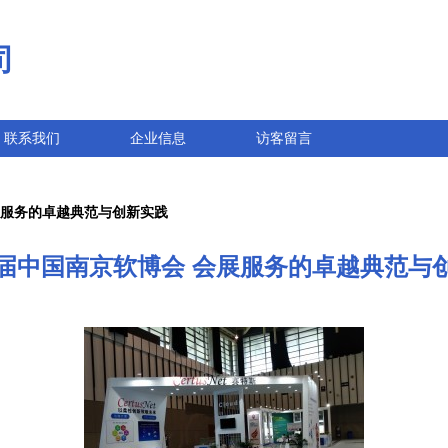
司
联系我们
企业信息
访客留言
展服务的卓越典范与创新实践
届中国南京软博会 会展服务的卓越典范与