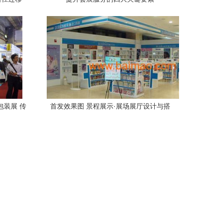
包装展 传
首发效果图 景程展示·展场展厅设计与搭
态
建施工一站式服务