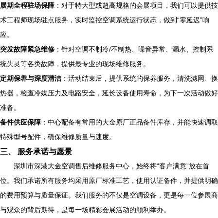
展期全程驻场保障
：对于特大型或超高规格的会展项目，我们可以提供技
术工程师现场驻点服务，实时监控空调系统运行状态，做到“零延迟”响
应。
突发故障紧急维修
：针对空调不制冷/不制热、噪音异常、漏水、控制系
统失灵等各类故障，提供最专业的现场维修服务。
定期保养与深度清洁
：活动结束后，提供系统的保养服务，清洗滤网、换
热器，检查冷媒压力及电路安全，延长设备使用寿命，为下一次活动做好
准备。
备件供应保障
：中心配备有常用的大金原厂正品备件库存，并能快速调取
特殊型号配件，确保维修质量与速度。
三、 服务承诺与愿景
深圳市深港大金空调售后维修服务中心，始终将“客户满意”放在首
位。我们承诺所有服务均采用原厂标准工艺，使用认证备件，并提供明确
的费用预算与质量保证。我们服务的不仅是空调设备，更是每一位参展商
与观众的背后期待，是每一场精彩会展活动的顺利举办。