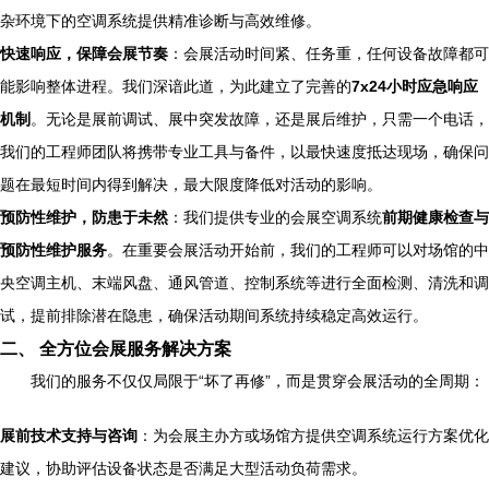
杂环境下的空调系统提供精准诊断与高效维修。
快速响应，保障会展节奏
：会展活动时间紧、任务重，任何设备故障都可
能影响整体进程。我们深谙此道，为此建立了完善的
7x24小时应急响应
机制
。无论是展前调试、展中突发故障，还是展后维护，只需一个电话，
我们的工程师团队将携带专业工具与备件，以最快速度抵达现场，确保问
题在最短时间内得到解决，最大限度降低对活动的影响。
预防性维护，防患于未然
：我们提供专业的会展空调系统
前期健康检查与
预防性维护服务
。在重要会展活动开始前，我们的工程师可以对场馆的中
央空调主机、末端风盘、通风管道、控制系统等进行全面检测、清洗和调
试，提前排除潜在隐患，确保活动期间系统持续稳定高效运行。
二、 全方位会展服务解决方案
我们的服务不仅仅局限于“坏了再修”，而是贯穿会展活动的全周期：
展前技术支持与咨询
：为会展主办方或场馆方提供空调系统运行方案优化
建议，协助评估设备状态是否满足大型活动负荷需求。