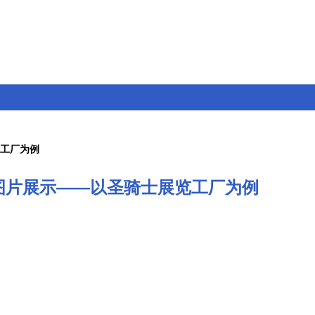
览工厂为例
图片展示——以圣骑士展览工厂为例