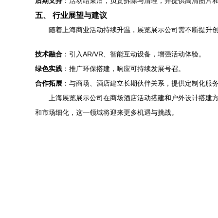
后期支持
：活动结束后，负责拆除与清理，并提供高清图片
五、 行业展望与建议
随着上海商业活动持续升温，展览展示公司需不断提升
技术融合
：引入AR/VR、智能互动设备，增强活动体验。
绿色实践
：推广环保搭建，响应可持续发展号召。
合作拓展
：与商场、酒店建立长期伙伴关系，提供定制化服
上海展览展示公司在商场酒店活动搭建和户外设计搭建
和市场细化，这一领域将迎来更多机遇与挑战。