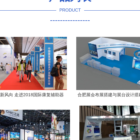
PRODUCT
----------------
新风向 走进2018国际康复辅助器
合肥展会布展搭建与展台设计搭
与服务博览会暨国际福祉博览会
专业会展服务提升品牌影