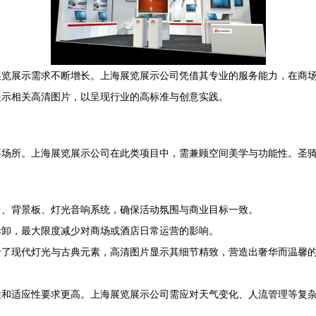
展览展示需求不断增长。上海展览展示公司凭借其专业的服务能力，在商
展示相关高清图片，以呈现行业的高标准与创意实践。
要场所。上海展览展示公司在此类项目中，需兼顾空间美学与功能性。圣
台、背景板、灯光音响系统，确保活动氛围与商业目标一致。
拆卸，最大限度减少对商场或酒店日常运营的影响。
合了现代灯光与古典元素，高清图片显示其细节精致，营造出奢华而温馨
性和适应性要求更高。上海展览展示公司需应对天气变化、人流管理等复