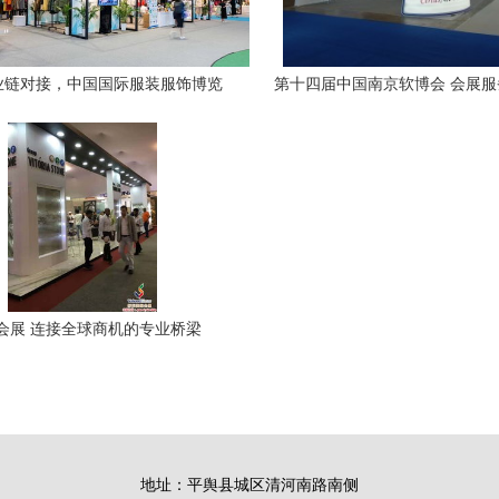
业链对接，中国国际服装服饰博览
第十四届中国南京软博会 会展
幕 会展服务升级赋能行业协同
典范与创新实践
会展 连接全球商机的专业桥梁
地址：平舆县城区清河南路南侧