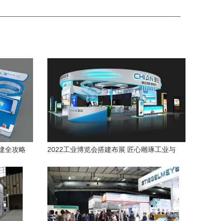
建全攻略
2022工业博览会搭建布展 匠心雕琢工业与
响力
科技的视觉盛宴