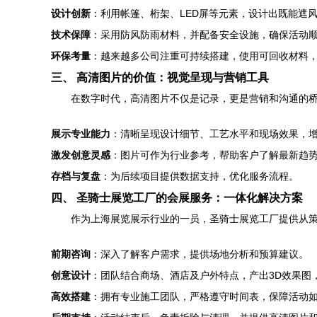
设计创新
：利用帐篷、桁架、LED屏等元素，设计出既能遮
技术保障
：采用防风防雨材料，并配备安全设施，确保活动
环保考量
：越来越多公司注重可持续搭建，使用可回收材料
三、 高清图片的价值：视觉呈现与营销工具
在数字时代，高清图片不仅是记录，更是营销和沟通的
展示专业能力
：清晰呈现设计细节、工艺水平和现场效果，
激发创意灵感
：图片可作为行业参考，帮助客户了解最新趋
存档与复盘
：为后续项目提供数据支持，优化服务流程。
四、 圣骑士展览工厂的会展服务：一体化解决方案
作为上海展览展示行业的一员，圣骑士展览工厂提供从
前期咨询
：深入了解客户需求，提供场地分析和预算建议。
创意设计
：团队结合商场、酒店及户外特点，产出3D效果图
高效搭建
：拥有专业施工团队，严格遵守时间表，保障活动