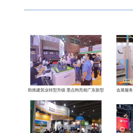
助推建筑业转型升级 墨点狗亮相广东新型
会展服务
建筑工业化展
具产业