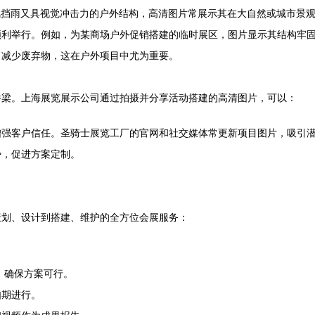
风挡雨又具视觉冲击力的户外结构，高清图片常展示其在大自然或城市景
顺利举行。例如，为某商场户外促销搭建的临时展区，图片显示其结构牢
，减少废弃物，这在户外项目中尤为重要。
桥梁。上海展览展示公司通过拍摄并分享活动搭建的高清图片，可以：
增强客户信任。圣骑士展览工厂的官网和社交媒体常更新项目图片，吸引
势，促进方案定制。
策划、设计到搭建、维护的全方位会展服务：
，确保方案可行。
如期进行。