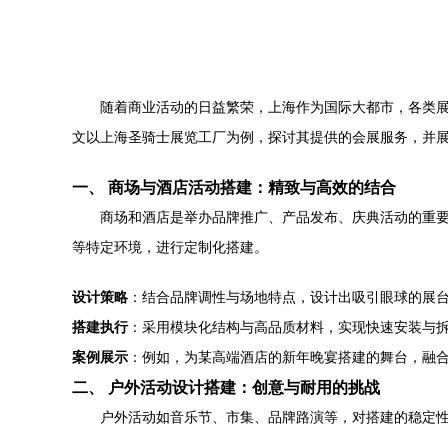
随着商业活动的日益繁荣，上海作为国际大都市，各类
文以上海圣骑士展览工厂为例，探讨其提供的会展服务，并
一、 商场与酒店活动搭建：精致与高效的结合
商场和酒店是举办品牌推广、产品发布、庆典活动的重
等特定环境，进行定制化搭建。
设计策略
：结合品牌调性与场地特点，设计出吸引眼球的展
搭建执行
：采用模块化结构与高品质材料，实现快速安装与
案例展示
：例如，为某高端酒店的新年晚宴搭建的舞台，融
二、 户外活动设计搭建：创意与耐用的挑战
户外活动如音乐节、市集、品牌路演等，对搭建的稳定